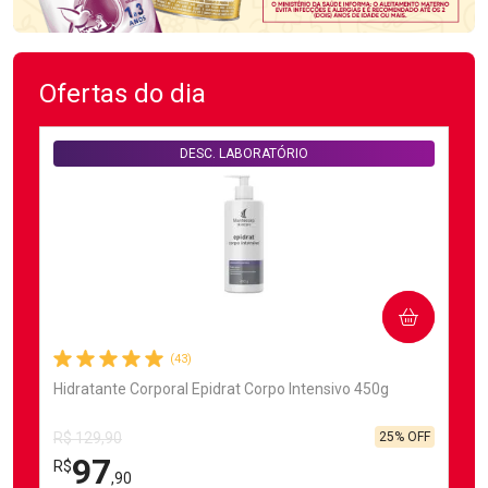
Ofertas do dia
DESC. LABORATÓRIO
COMPRAR
(43)
Hidratante Corporal Epidrat Corpo Intensivo 450g
25% OFF
R$ 129,90
97
R$
,90