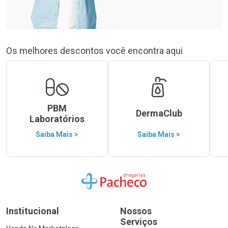
Os melhores descontos você encontra aqui
PBM
DermaClub
Laboratórios
Saiba Mais >
Saiba Mais >
Ir para a Home
Institucional
Nossos
Serviços