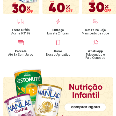
Benefícios
Frete Grátis
Entrega
Retire na Loja
Acima R$199
Em até 2 horas
Mais perto de você
Parcele
Baixe
WhatsApp
Até 3x Sem Juros
Nosso Aplicativo
Televendas e
Fale Conosco