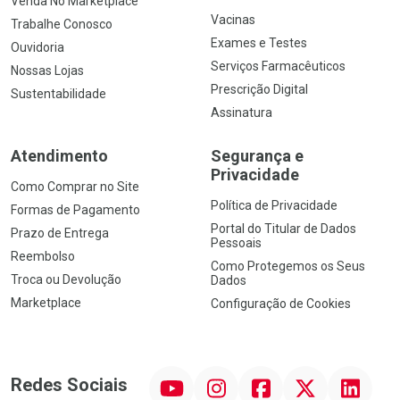
Venda No Marketplace
Vacinas
Trabalhe Conosco
Exames e Testes
Ouvidoria
Serviços Farmacêuticos
Nossas Lojas
Prescrição Digital
Sustentabilidade
Assinatura
Atendimento
Segurança e
Privacidade
Como Comprar no Site
Política de Privacidade
Formas de Pagamento
Portal do Titular de Dados
Prazo de Entrega
Pessoais
Reembolso
Como Protegemos os Seus
Troca ou Devolução
Dados
Marketplace
Configuração de Cookies
YouTube
Instagram
Facebook
Twitter
Linkedin
Redes Sociais