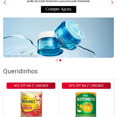
Imagem Anterior
Pr
Queridinhos
40% OFF NA 2° UNIDADE
50% OFF NA 2° UNIDADE