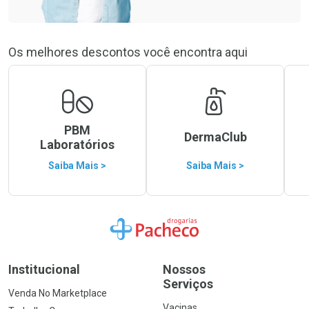
Os melhores descontos você encontra aqui
PBM
DermaClub
Laboratórios
Saiba Mais >
Saiba Mais >
Ir para a Home
Institucional
Nossos
Serviços
Venda No Marketplace
Vacinas