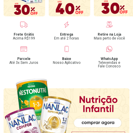
Benefícios
Frete Grátis
Entrega
Retire na Loja
Acima R$199
Em até 2 horas
Mais perto de você
Parcele
Baixe
WhatsApp
Até 3x Sem Juros
Nosso Aplicativo
Televendas e
Fale Conosco