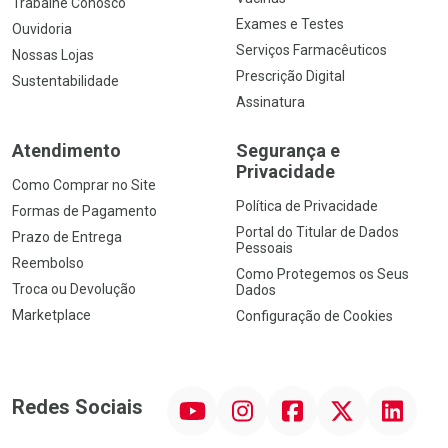
Trabalhe Conosco
Exames e Testes
Ouvidoria
Serviços Farmacêuticos
Nossas Lojas
Prescrição Digital
Sustentabilidade
Assinatura
Atendimento
Segurança e
Privacidade
Como Comprar no Site
Política de Privacidade
Formas de Pagamento
Portal do Titular de Dados
Prazo de Entrega
Pessoais
Reembolso
Como Protegemos os Seus
Troca ou Devolução
Dados
Marketplace
Configuração de Cookies
YouTube
Instagram
Facebook
Twitter
Linkedin
Redes Sociais