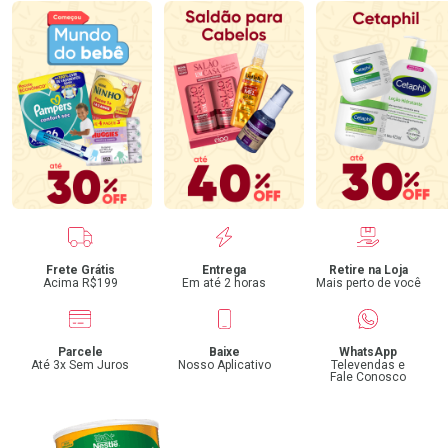
Benefícios
Frete Grátis
Entrega
Retire na Loja
Acima R$199
Em até 2 horas
Mais perto de você
Parcele
Baixe
WhatsApp
Até 3x Sem Juros
Nosso Aplicativo
Televendas e
Fale Conosco