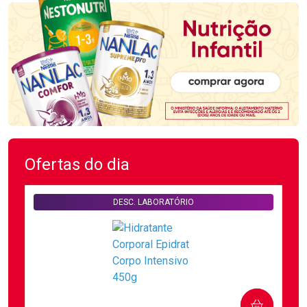
Ofertas do dia
DESC. LABORATÓRIO
COMPRAR