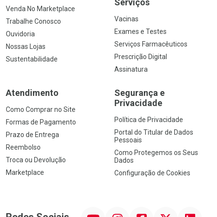
Serviços
Venda No Marketplace
Vacinas
Trabalhe Conosco
Exames e Testes
Ouvidoria
Serviços Farmacêuticos
Nossas Lojas
Prescrição Digital
Sustentabilidade
Assinatura
Atendimento
Segurança e
Privacidade
Como Comprar no Site
Política de Privacidade
Formas de Pagamento
Portal do Titular de Dados
Prazo de Entrega
Pessoais
Reembolso
Como Protegemos os Seus
Troca ou Devolução
Dados
Marketplace
Configuração de Cookies
YouTube
Instagram
Facebook
Twitter
Linkedin