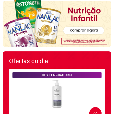
Ofertas do dia
DESC. LABORATÓRIO
COMPRAR