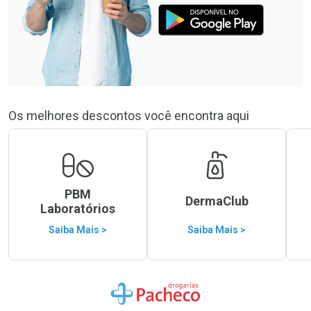
Os melhores descontos você encontra aqui
PBM
DermaClub
Laboratórios
Saiba Mais >
Saiba Mais >
Ir para a Home