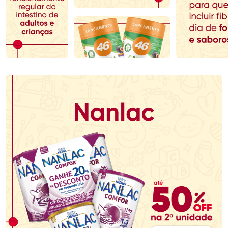
Comprar sem Desconto
Comprar sem Desconto
Comprar sem Desconto
Comprar sem Desconto
Por R$ 110,99/cada
Por R$ 53,99/cada
Por R$ 110,99/cada
Por R$ 53,99/cada