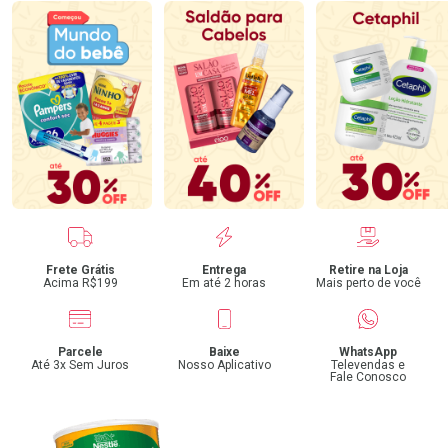
Benefícios
Frete Grátis
Entrega
Retire na Loja
Acima R$199
Em até 2 horas
Mais perto de você
Parcele
Baixe
WhatsApp
Até 3x Sem Juros
Nosso Aplicativo
Televendas e
Fale Conosco