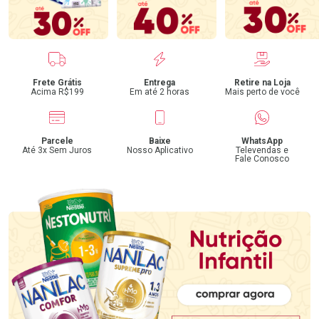
Benefícios
Frete Grátis
Entrega
Retire na Loja
Acima R$199
Em até 2 horas
Mais perto de você
Parcele
Baixe
WhatsApp
Até 3x Sem Juros
Nosso Aplicativo
Televendas e
Fale Conosco