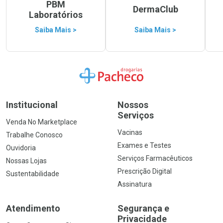
PBM
DermaClub
Laboratórios
Saiba Mais >
Saiba Mais >
Ir para a Home
Institucional
Nossos
Serviços
Venda No Marketplace
Vacinas
Trabalhe Conosco
Exames e Testes
Ouvidoria
Serviços Farmacêuticos
Nossas Lojas
Prescrição Digital
Sustentabilidade
Assinatura
Atendimento
Segurança e
Privacidade