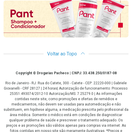
Voltar ao Topo
Copyright
Copyright © Drogarias Pacheco | CNPJ: 33.438.250/0187-08
Rio de Janeiro - RJ: Rua do Catete, 300 - Catete - CEP: 22220-000 | Gabriele
Giovanelli - CRF 28127 | 24 horas| Autorização de funcionamento: Processo:
25351.493074/2012-10 Autorização/MS: 7.25279.0 | As informações
contidas neste site, como promoções e ofertas de remédios e
medicamentos, não devem ser usadas para automedicação e não
substituem, em hipótese alguma, a medicação prescrita pelo profissional da
área médica. Somente o médico está em condições de diagnosticar
qualquer problema de saúde e prescrever o tratamento adequado. Os
preços e as promoções são válidos apenas para compras via internet. As
fotos contidas em nosso site são meramente ilustrativas. *Preços e