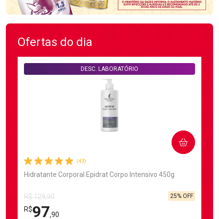
Ofertas do dia
DESC. LABORATÓRIO
COMPRAR
(43)
Hidratante Corporal Epidrat Corpo Intensivo 450g
25% OFF
R$ 129,90
97
R$
,90