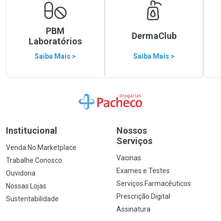
PBM
DermaClub
Laboratórios
Saiba Mais >
Saiba Mais >
Ir para a Home
Institucional
Nossos
Serviços
Venda No Marketplace
Vacinas
Trabalhe Conosco
Exames e Testes
Ouvidoria
Serviços Farmacêuticos
Nossas Lojas
Prescrição Digital
Sustentabilidade
Assinatura