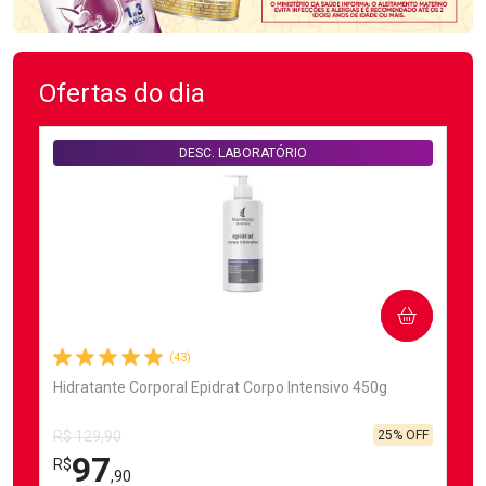
Ofertas do dia
DESC. LABORATÓRIO
COMPRAR
(43)
Hidratante Corporal Epidrat Corpo Intensivo 450g
25% OFF
R$ 129,90
97
R$
,90