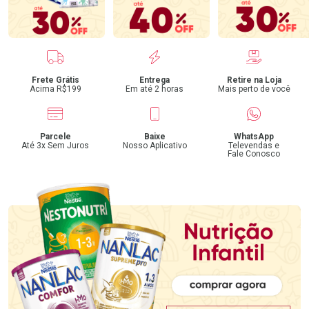
Benefícios
Frete Grátis
Entrega
Retire na Loja
Acima R$199
Em até 2 horas
Mais perto de você
Parcele
Baixe
WhatsApp
Até 3x Sem Juros
Nosso Aplicativo
Televendas e
Fale Conosco