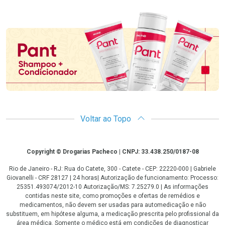
Promoção em Destaque
Voltar ao Topo
Copyright
Copyright © Drogarias Pacheco | CNPJ: 33.438.250/0187-08
Rio de Janeiro - RJ: Rua do Catete, 300 - Catete - CEP: 22220-000 | Gabriele
Giovanelli - CRF 28127 | 24 horas| Autorização de funcionamento: Processo:
25351.493074/2012-10 Autorização/MS: 7.25279.0 | As informações
contidas neste site, como promoções e ofertas de remédios e
medicamentos, não devem ser usadas para automedicação e não
substituem, em hipótese alguma, a medicação prescrita pelo profissional da
área médica. Somente o médico está em condições de diagnosticar