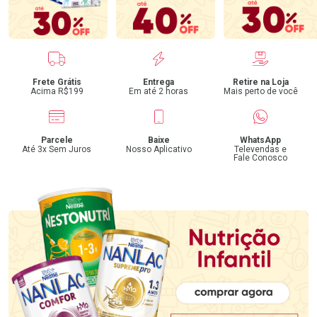
Benefícios
Frete Grátis
Entrega
Retire na Loja
Acima R$199
Em até 2 horas
Mais perto de você
Parcele
Baixe
WhatsApp
Até 3x Sem Juros
Nosso Aplicativo
Televendas e
Fale Conosco