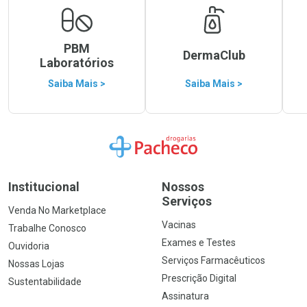
PBM
DermaClub
Laboratórios
Saiba Mais >
Saiba Mais >
Ir para a Home
Institucional
Nossos
Serviços
Venda No Marketplace
Vacinas
Trabalhe Conosco
Exames e Testes
Ouvidoria
Serviços Farmacêuticos
Nossas Lojas
Prescrição Digital
Sustentabilidade
Assinatura