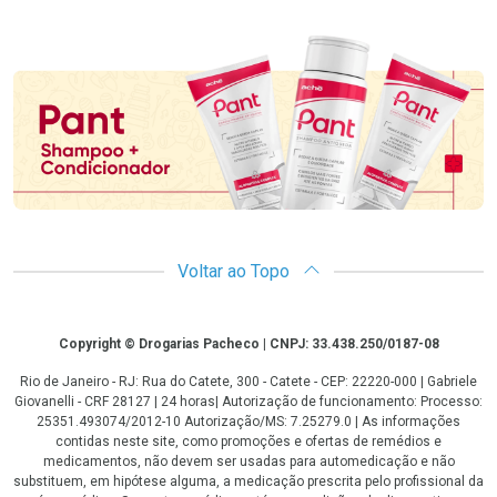
Promoção em Destaque
Voltar ao Topo
Copyright
Copyright © Drogarias Pacheco | CNPJ: 33.438.250/0187-08
Rio de Janeiro - RJ: Rua do Catete, 300 - Catete - CEP: 22220-000 | Gabriele
Giovanelli - CRF 28127 | 24 horas| Autorização de funcionamento: Processo:
25351.493074/2012-10 Autorização/MS: 7.25279.0 | As informações
contidas neste site, como promoções e ofertas de remédios e
medicamentos, não devem ser usadas para automedicação e não
substituem, em hipótese alguma, a medicação prescrita pelo profissional da