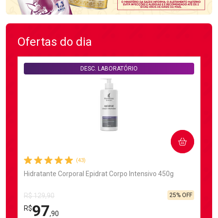
Ofertas do dia
DESC. LABORATÓRIO
COMPRAR
(43)
Hidratante Corporal Epidrat Corpo Intensivo 450g
25% OFF
R$ 129,90
97
R$
,90