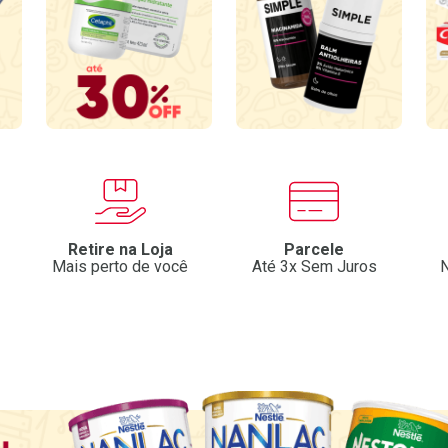
Retire na Loja
Parcele
Mais perto de você
Até 3x Sem Juros
N