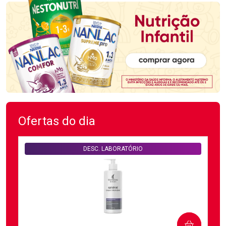
Ofertas do dia
DESC. LABORATÓRIO
COMPRAR