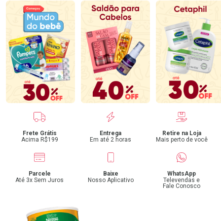
Benefícios
Frete Grátis
Entrega
Retire na Loja
Acima R$199
Em até 2 horas
Mais perto de você
Parcele
Baixe
WhatsApp
Até 3x Sem Juros
Nosso Aplicativo
Televendas e
Fale Conosco