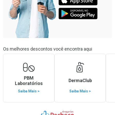
Os melhores descontos você encontra aqui
PBM
DermaClub
Laboratórios
Saiba Mais >
Saiba Mais >
Ir para a Home