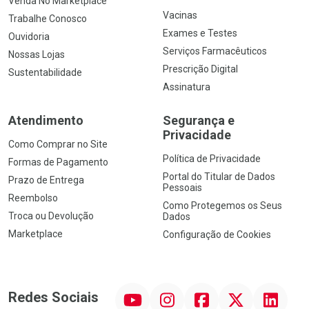
Venda No Marketplace
Vacinas
Trabalhe Conosco
Exames e Testes
Ouvidoria
Serviços Farmacêuticos
Nossas Lojas
Prescrição Digital
Sustentabilidade
Assinatura
Atendimento
Segurança e
Privacidade
Como Comprar no Site
Política de Privacidade
Formas de Pagamento
Portal do Titular de Dados
Prazo de Entrega
Pessoais
Reembolso
Como Protegemos os Seus
Troca ou Devolução
Dados
Marketplace
Configuração de Cookies
YouTube
Instagram
Facebook
Twitter
Linkedin
Redes Sociais