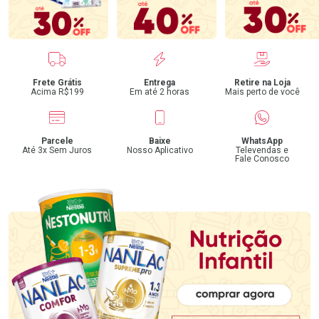
Benefícios
Frete Grátis
Entrega
Retire na Loja
Acima R$199
Em até 2 horas
Mais perto de você
Parcele
Baixe
WhatsApp
Até 3x Sem Juros
Nosso Aplicativo
Televendas e
Fale Conosco