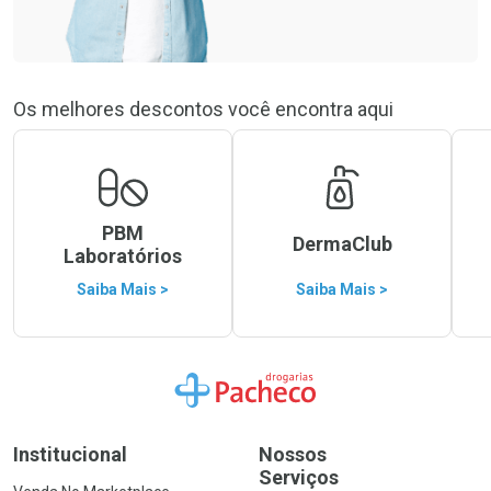
Os melhores descontos você encontra aqui
PBM
DermaClub
Laboratórios
Saiba Mais >
Saiba Mais >
Ir para a Home
Institucional
Nossos
Serviços