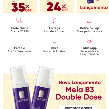
Benefícios
Frete Grátis
Entrega
Retire na Loja
Acima R$199
Em até 2 horas
Mais perto de você
Parcele
Baixe
WhatsApp
Até 3x Sem Juros
Nosso Aplicativo
Televendas e
Fale Conosco