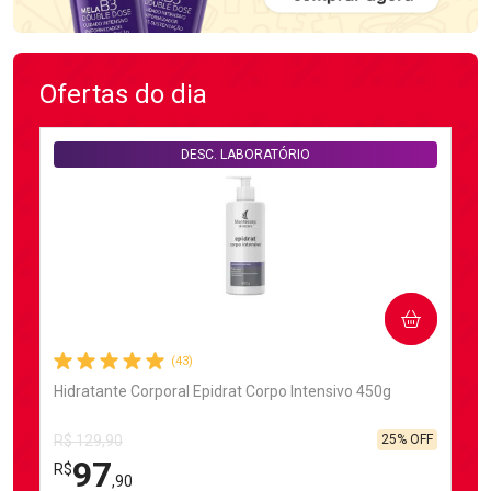
Ofertas do dia
DESC. LABORATÓRIO
COMPRAR
(43)
Hidratante Corporal Epidrat Corpo Intensivo 450g
25% OFF
R$ 129,90
97
R$
,90