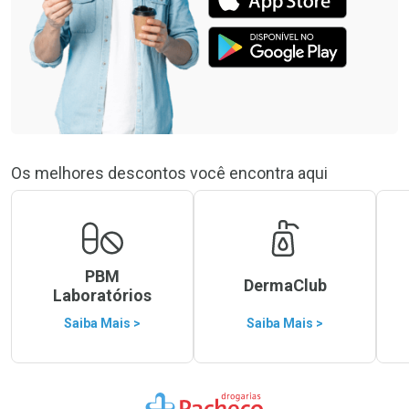
Os melhores descontos você encontra aqui
PBM
DermaClub
Laboratórios
Saiba Mais >
Saiba Mais >
Ir para a Home