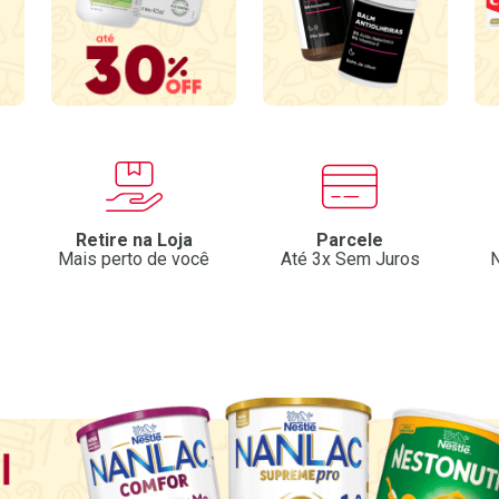
Retire na Loja
Parcele
Mais perto de você
Até 3x Sem Juros
N