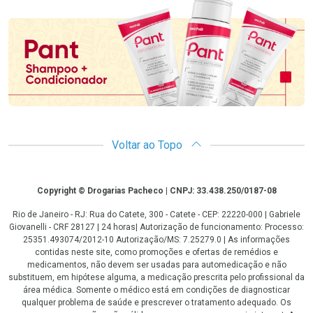
Promoção em Destaque
Voltar ao Topo
Copyright
Copyright © Drogarias Pacheco | CNPJ: 33.438.250/0187-08
Rio de Janeiro - RJ: Rua do Catete, 300 - Catete - CEP: 22220-000 | Gabriele
Giovanelli - CRF 28127 | 24 horas| Autorização de funcionamento: Processo:
25351.493074/2012-10 Autorização/MS: 7.25279.0 | As informações
contidas neste site, como promoções e ofertas de remédios e
medicamentos, não devem ser usadas para automedicação e não
substituem, em hipótese alguma, a medicação prescrita pelo profissional da
área médica. Somente o médico está em condições de diagnosticar
qualquer problema de saúde e prescrever o tratamento adequado. Os