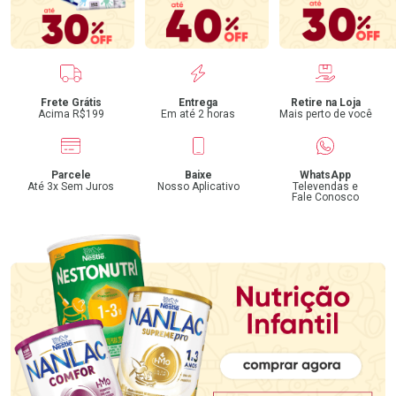
Benefícios
Frete Grátis
Entrega
Retire na Loja
Acima R$199
Em até 2 horas
Mais perto de você
Parcele
Baixe
WhatsApp
Até 3x Sem Juros
Nosso Aplicativo
Televendas e
Fale Conosco