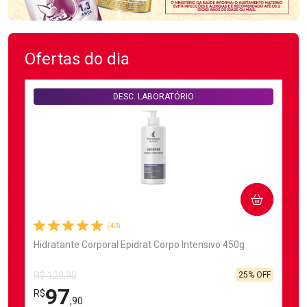
Ofertas do dia
DESC. LABORATÓRIO
COMPRAR
(43)
Hidratante Corporal Epidrat Corpo Intensivo 450g
25% OFF
R$ 129,90
97
R$
,90