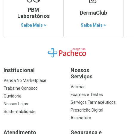
PBM
DermaClub
Laboratórios
Saiba Mais >
Saiba Mais >
Ir para a Home
Institucional
Nossos
Serviços
Venda No Marketplace
Vacinas
Trabalhe Conosco
Exames e Testes
Ouvidoria
Serviços Farmacêuticos
Nossas Lojas
Prescrição Digital
Sustentabilidade
Assinatura
Atendimento
Segurança e