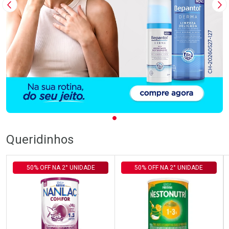
Imagem Anterior
Pr
Queridinhos
50% OFF NA 2° UNIDADE
50% OFF NA 2° UNIDADE