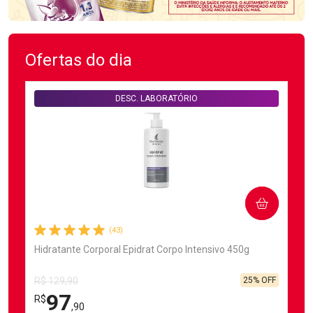
Ofertas do dia
DESC. LABORATÓRIO
COMPRAR
(43)
Hidratante Corporal Epidrat Corpo Intensivo 450g
25% OFF
R$ 129,90
97
R$
,90