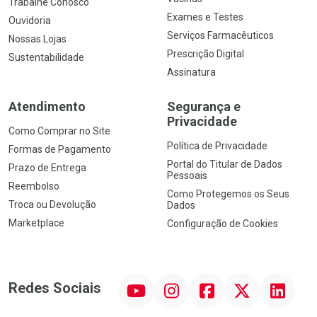
Trabalhe Conosco
Exames e Testes
Ouvidoria
Serviços Farmacêuticos
Nossas Lojas
Prescrição Digital
Sustentabilidade
Assinatura
Atendimento
Segurança e
Privacidade
Como Comprar no Site
Política de Privacidade
Formas de Pagamento
Portal do Titular de Dados
Prazo de Entrega
Pessoais
Reembolso
Como Protegemos os Seus
Troca ou Devolução
Dados
Marketplace
Configuração de Cookies
YouTube
Instagram
Facebook
Twitter
Linkedin
Redes Sociais