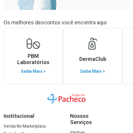
Os melhores descontos você encontra aqui
PBM
DermaClub
Laboratórios
Saiba Mais >
Saiba Mais >
Ir para a Home
Institucional
Nossos
Serviços
Venda No Marketplace
Vacinas