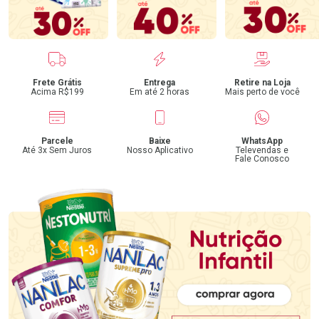
Benefícios
Frete Grátis
Entrega
Retire na Loja
Acima R$199
Em até 2 horas
Mais perto de você
Parcele
Baixe
WhatsApp
Até 3x Sem Juros
Nosso Aplicativo
Televendas e
Fale Conosco