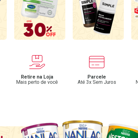
Retire na Loja
Parcele
Mais perto de você
Até 3x Sem Juros
N