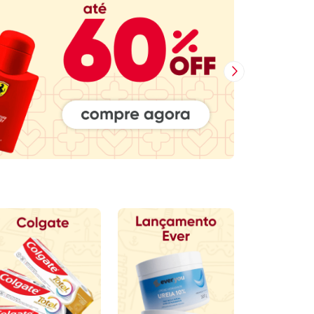
Baixe
WhatsApp
osso Aplicativo
Televendas e