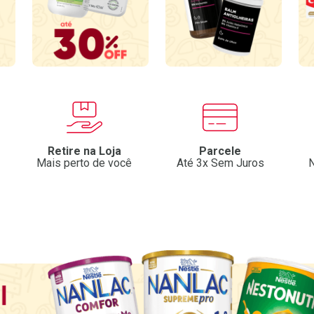
Patrocinado
Patrocinado
Medicamento De Refer