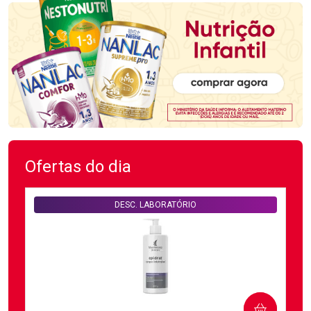
Ofertas do dia
DESC. LABORATÓRIO
COMPRAR