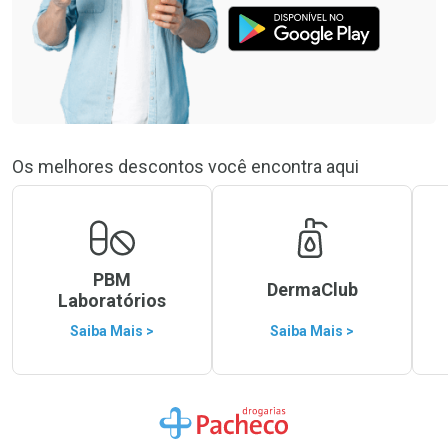
Os melhores descontos você encontra aqui
PBM
DermaClub
Laboratórios
Saiba Mais >
Saiba Mais >
Ir para a Home