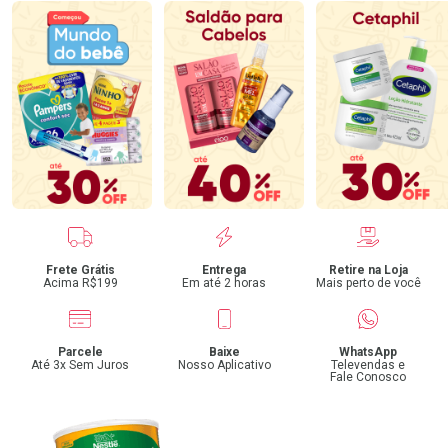
Benefícios
Frete Grátis
Entrega
Retire na Loja
Acima R$199
Em até 2 horas
Mais perto de você
Parcele
Baixe
WhatsApp
Até 3x Sem Juros
Nosso Aplicativo
Televendas e
Fale Conosco