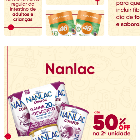
Comprar sem Desconto
Comprar sem Desconto
Comprar sem Desconto
Comprar sem Desconto
Por R$ 153,99/cada
Por R$ 104,79/cada
Por R$ 153,99/cada
Por R$ 104,79/cada