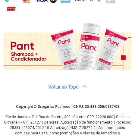
Hipercard
Promoção em Destaque
Voltar ao Topo
Copyright
Copyright © Drogarias Pacheco | CNPJ: 33.438.250/0187-08
Rio de Janeiro - RJ: Rua do Catete, 300 - Catete - CEP: 22220-000 | Gabriele
Giovanelli - CRF 28127 | 24 horas| Autorização de funcionamento: Processo:
25351.493074/2012-10 Autorização/MS: 7.25279.0 | As informações
contidas neste site, como promoções e ofertas de remédios e