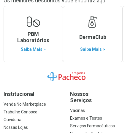
Os melhores descontos você encontra aqui
PBM
DermaClub
Laboratórios
Saiba Mais >
Saiba Mais >
Ir para a Home
Institucional
Nossos
Serviços
Venda No Marketplace
Vacinas
Trabalhe Conosco
Exames e Testes
Ouvidoria
Serviços Farmacêuticos
Nossas Lojas