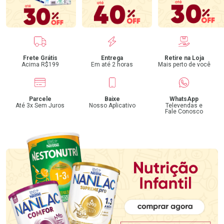
Benefícios
Frete Grátis
Entrega
Retire na Loja
Acima R$199
Em até 2 horas
Mais perto de você
Parcele
Baixe
WhatsApp
Até 3x Sem Juros
Nosso Aplicativo
Televendas e
Fale Conosco