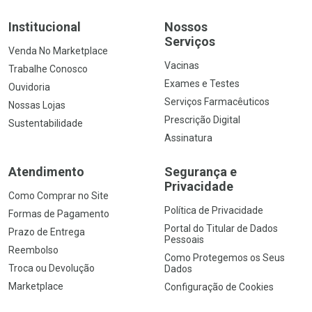
Institucional
Nossos
Serviços
Venda No Marketplace
Vacinas
Trabalhe Conosco
Exames e Testes
Ouvidoria
Serviços Farmacêuticos
Nossas Lojas
Prescrição Digital
Sustentabilidade
Assinatura
Atendimento
Segurança e
Privacidade
Como Comprar no Site
Política de Privacidade
Formas de Pagamento
Portal do Titular de Dados
Prazo de Entrega
Pessoais
Reembolso
Como Protegemos os Seus
Troca ou Devolução
Dados
Marketplace
Configuração de Cookies