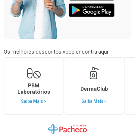
Os melhores descontos você encontra aqui
PBM
DermaClub
Laboratórios
Saiba Mais >
Saiba Mais >
Ir para a Home