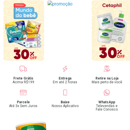
Benefícios
Frete Grátis
Entrega
Retire na Loja
Acima R$199
Em até 2 horas
Mais perto de você
Parcele
Baixe
WhatsApp
Até 3x Sem Juros
Nosso Aplicativo
Televendas e
Fale Conosco