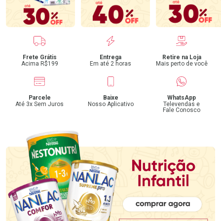
Benefícios
Frete Grátis
Entrega
Retire na Loja
Acima R$199
Em até 2 horas
Mais perto de você
Parcele
Baixe
WhatsApp
Até 3x Sem Juros
Nosso Aplicativo
Televendas e
Fale Conosco