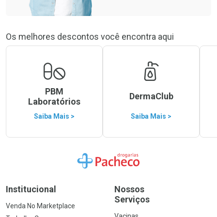
Os melhores descontos você encontra aqui
PBM
DermaClub
Laboratórios
Saiba Mais >
Saiba Mais >
Ir para a Home
Institucional
Nossos
Serviços
Venda No Marketplace
Vacinas