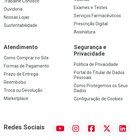
Trabalhe Conosco
Exames e Testes
Ouvidoria
Serviços Farmacêuticos
Nossas Lojas
Prescrição Digital
Sustentabilidade
Assinatura
Atendimento
Segurança e
Privacidade
Como Comprar no Site
Política de Privacidade
Formas de Pagamento
Portal do Titular de Dados
Prazo de Entrega
Pessoais
Reembolso
Como Protegemos os Seus
Troca ou Devolução
Dados
Marketplace
Configuração de Cookies
YouTube
Instagram
Facebook
Twitter
Linkedin
Redes Sociais