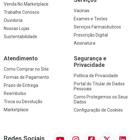
Venda No Marketplace
Vacinas
Trabalhe Conosco
Exames e Testes
Ouvidoria
Serviços Farmacêuticos
Nossas Lojas
Prescrição Digital
Sustentabilidade
Assinatura
Atendimento
Segurança e
Privacidade
Como Comprar no Site
Política de Privacidade
Formas de Pagamento
Portal do Titular de Dados
Prazo de Entrega
Pessoais
Reembolso
Como Protegemos os Seus
Troca ou Devolução
Dados
Marketplace
Configuração de Cookies
YouTube
Instagram
Facebook
Twitter
Linkedin
Redes Sociais