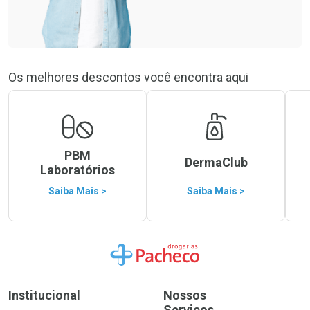
Os melhores descontos você encontra aqui
PBM
DermaClub
Laboratórios
Saiba Mais >
Saiba Mais >
Ir para a Home
Institucional
Nossos
Serviços