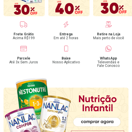
Benefícios
Frete Grátis
Entrega
Retire na Loja
Acima R$199
Em até 2 horas
Mais perto de você
Parcele
Baixe
WhatsApp
Até 3x Sem Juros
Nosso Aplicativo
Televendas e
Fale Conosco