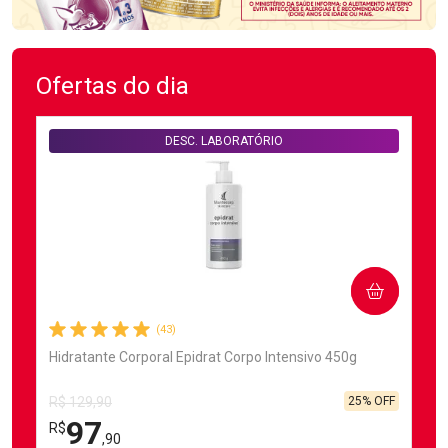
Ofertas do dia
DESC. LABORATÓRIO
COMPRAR
(43)
Hidratante Corporal Epidrat Corpo Intensivo 450g
25% OFF
R$ 129,90
97
R$
,90