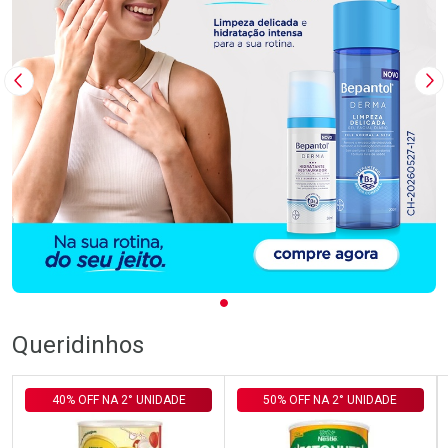
Imagem Anterior
Pr
Queridinhos
40% OFF NA 2° UNIDADE
50% OFF NA 2° UNIDADE