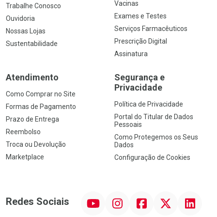
Vacinas
Trabalhe Conosco
Exames e Testes
Ouvidoria
Serviços Farmacêuticos
Nossas Lojas
Prescrição Digital
Sustentabilidade
Assinatura
Atendimento
Segurança e
Privacidade
Como Comprar no Site
Política de Privacidade
Formas de Pagamento
Portal do Titular de Dados
Prazo de Entrega
Pessoais
Reembolso
Como Protegemos os Seus
Troca ou Devolução
Dados
Marketplace
Configuração de Cookies
YouTube
Instagram
Facebook
Twitter
Linkedin
Redes Sociais