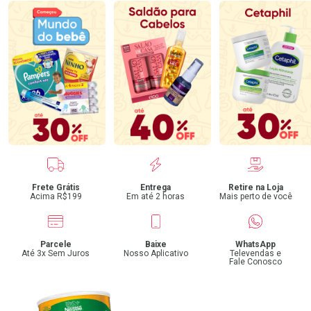
Benefícios
Frete Grátis
Entrega
Retire na Loja
Acima R$199
Em até 2 horas
Mais perto de você
Parcele
Baixe
WhatsApp
Até 3x Sem Juros
Nosso Aplicativo
Televendas e
Fale Conosco