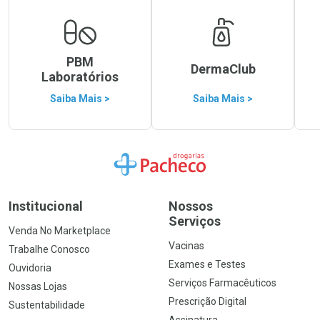
PBM
DermaClub
Laboratórios
Saiba Mais >
Saiba Mais >
Ir para a Home
Institucional
Nossos
Serviços
Venda No Marketplace
Vacinas
Trabalhe Conosco
Exames e Testes
Ouvidoria
Serviços Farmacêuticos
Nossas Lojas
Prescrição Digital
Sustentabilidade
Assinatura