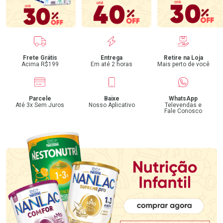
Benefícios
Frete Grátis
Entrega
Retire na Loja
Acima R$199
Em até 2 horas
Mais perto de você
Parcele
Baixe
WhatsApp
Até 3x Sem Juros
Nosso Aplicativo
Televendas e
Fale Conosco