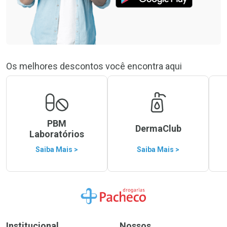
Os melhores descontos você encontra aqui
PBM
DermaClub
Laboratórios
Saiba Mais >
Saiba Mais >
Ir para a Home
Institucional
Nossos