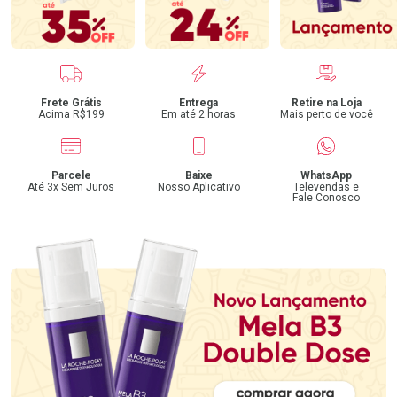
Benefícios
Frete Grátis
Entrega
Retire na Loja
Acima R$199
Em até 2 horas
Mais perto de você
Parcele
Baixe
WhatsApp
Até 3x Sem Juros
Nosso Aplicativo
Televendas e
Fale Conosco