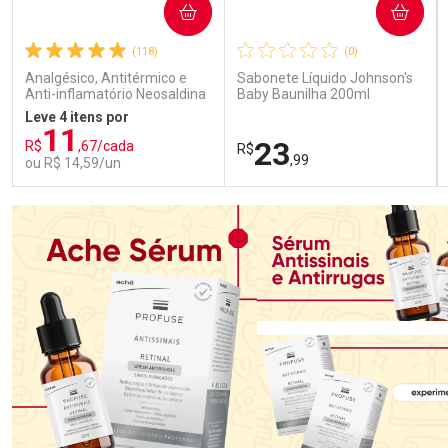
COMPRAR
COMPRAR
(118)
(0)
Analgésico, Antitérmico e
Sabonete Líquido Johnson's
Anti-inflamatório Neosaldina
Baby Baunilha 200ml
30mg + 300mg + 30mg 10
Leve 4 itens por
Drágeas
11
23
R$
,67/cada
R$
,99
ou R$ 14,59/un
FECHAR
FECHAR
FEC
FEC
Laboratório
Laboratório
Por Menos
Por Menos
Ativar Desconto
Ativar Desconto