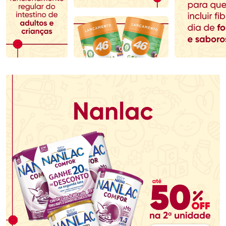
Comprar sem Desconto
Comprar sem Desconto
Comprar sem Desconto
Comprar sem Desconto
Por R$ 110,99/cada
Por R$ 70,79/cada
Por R$ 110,99/cada
Por R$ 70,79/cada