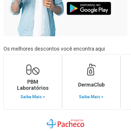
Os melhores descontos você encontra aqui
PBM
DermaClub
Laboratórios
Saiba Mais >
Saiba Mais >
Ir para a Home