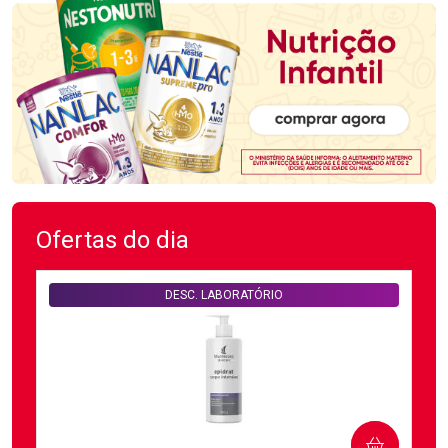
Ofertas do dia
DESC. LABORATÓRIO
COMPRAR