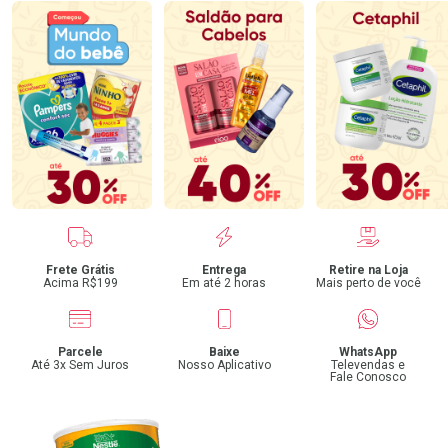
Benefícios
Frete Grátis
Entrega
Retire na Loja
Acima R$199
Em até 2 horas
Mais perto de você
Parcele
Baixe
WhatsApp
Até 3x Sem Juros
Nosso Aplicativo
Televendas e
Fale Conosco