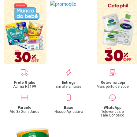
Benefícios
Frete Grátis
Entrega
Retire na Loja
Acima R$199
Em até 2 horas
Mais perto de você
Parcele
Baixe
WhatsApp
Até 3x Sem Juros
Nosso Aplicativo
Televendas e
Fale Conosco