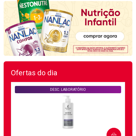
Ofertas do dia
DESC. LABORATÓRIO
COMPRAR