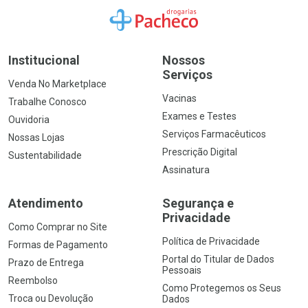
Ir para a Home
Institucional
Nossos
Serviços
Venda No Marketplace
Vacinas
Trabalhe Conosco
Exames e Testes
Ouvidoria
Serviços Farmacêuticos
Nossas Lojas
Prescrição Digital
Sustentabilidade
Assinatura
Atendimento
Segurança e
Privacidade
Como Comprar no Site
Política de Privacidade
Formas de Pagamento
Portal do Titular de Dados
Prazo de Entrega
Pessoais
Reembolso
Como Protegemos os Seus
Troca ou Devolução
Dados