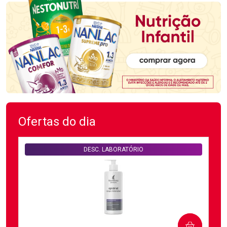
Ofertas do dia
DESC. LABORATÓRIO
COMPRAR