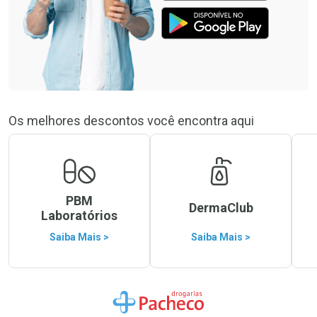
Os melhores descontos você encontra aqui
PBM
DermaClub
Laboratórios
Saiba Mais >
Saiba Mais >
Ir para a Home