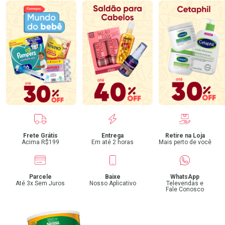
Benefícios
Frete Grátis
Entrega
Retire na Loja
Acima R$199
Em até 2 horas
Mais perto de você
Parcele
Baixe
WhatsApp
Até 3x Sem Juros
Nosso Aplicativo
Televendas e
Fale Conosco