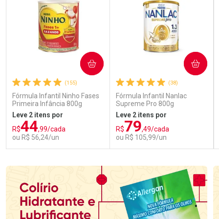
COMPRAR
COMPRAR
(155)
(38)
Fórmula Infantil Ninho Fases
Fórmula Infantil Nanlac
Primeira Infância 800g
Supreme Pro 800g
Leve 2 itens por
Leve 2 itens por
44
79
R$
,99/cada
R$
,49/cada
ou R$ 56,24/un
ou R$ 105,99/un
FECHAR
FECHAR
FEC
FEC
Laboratório
Laboratório
Por Menos
Por Menos