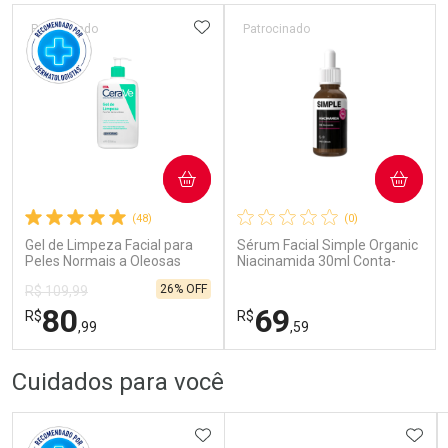
Por Menos
Por Menos
ADICIONAR AOS FAVORITOS
Patrocinado
Patrocinado
COMPRAR
COMPRAR
Ativar Desconto
Ativar Desconto
(48)
(0)
Gel de Limpeza Facial para
Comprar sem Desconto
Sérum Facial Simple Organic
Comprar sem Desconto
Comprar sem Desconto
Comprar sem Desconto
Peles Normais a Oleosas
Niacinamida 30ml Conta-
Por R$ 71,99/cada
Por R$ 76,43/cada
Por R$ 71,99/cada
Por R$ 76,43/cada
CeraVe 454g
Gotas
26% OFF
R$ 109,99
80
69
R$
R$
,99
,59
FECHAR
FECHAR
FEC
FEC
Cuidados para você
Dermaclub
Laboratório
Por Menos
Por Menos
ADICIONAR AOS FAVORITOS
ADIC