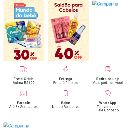
Benefícios
Frete Grátis
Entrega
Retire na Loja
Acima R$199
Em até 2 horas
Mais perto de você
Parcele
Baixe
WhatsApp
Até 3x Sem Juros
Nosso Aplicativo
Televendas e
Fale Conosco