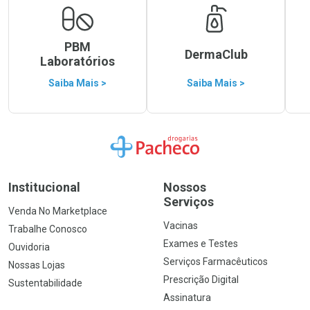
PBM
DermaClub
Laboratórios
Saiba Mais >
Saiba Mais >
Ir para a Home
Institucional
Nossos
Serviços
Venda No Marketplace
Vacinas
Trabalhe Conosco
Exames e Testes
Ouvidoria
Serviços Farmacêuticos
Nossas Lojas
Prescrição Digital
Sustentabilidade
Assinatura