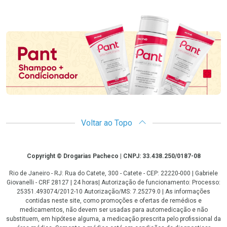
Promoção em Destaque
Voltar ao Topo
Copyright
Copyright © Drogarias Pacheco | CNPJ: 33.438.250/0187-08
Rio de Janeiro - RJ: Rua do Catete, 300 - Catete - CEP: 22220-000 | Gabriele
Giovanelli - CRF 28127 | 24 horas| Autorização de funcionamento: Processo:
25351.493074/2012-10 Autorização/MS: 7.25279.0 | As informações
contidas neste site, como promoções e ofertas de remédios e
medicamentos, não devem ser usadas para automedicação e não
substituem, em hipótese alguma, a medicação prescrita pelo profissional da