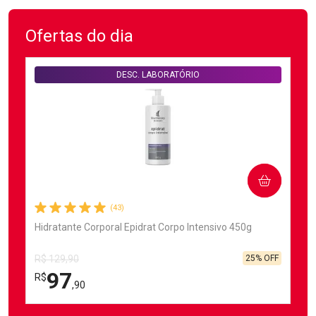
Ofertas do dia
DESC. LABORATÓRIO
COMPRAR
(43)
Hidratante Corporal Epidrat Corpo Intensivo 450g
25% OFF
R$ 129,90
97
R$
,90