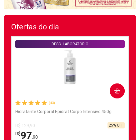
Ofertas do dia
DESC. LABORATÓRIO
COMPRAR
(43)
Hidratante Corporal Epidrat Corpo Intensivo 450g
25% OFF
R$ 129,90
97
R$
,90