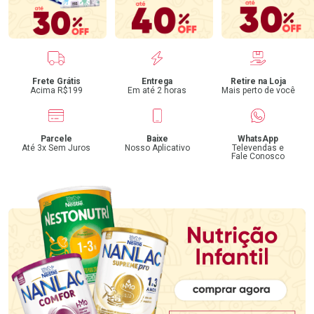
Benefícios
Frete Grátis
Entrega
Retire na Loja
Acima R$199
Em até 2 horas
Mais perto de você
Parcele
Baixe
WhatsApp
Até 3x Sem Juros
Nosso Aplicativo
Televendas e
Fale Conosco