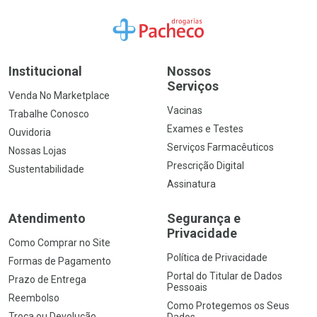
Ir para a Home
Institucional
Nossos
Serviços
Venda No Marketplace
Vacinas
Trabalhe Conosco
Exames e Testes
Ouvidoria
Serviços Farmacêuticos
Nossas Lojas
Prescrição Digital
Sustentabilidade
Assinatura
Atendimento
Segurança e
Privacidade
Como Comprar no Site
Política de Privacidade
Formas de Pagamento
Portal do Titular de Dados
Prazo de Entrega
Pessoais
Reembolso
Como Protegemos os Seus
Troca ou Devolução