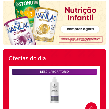
Ofertas do dia
DESC. LABORATÓRIO
COMPRAR