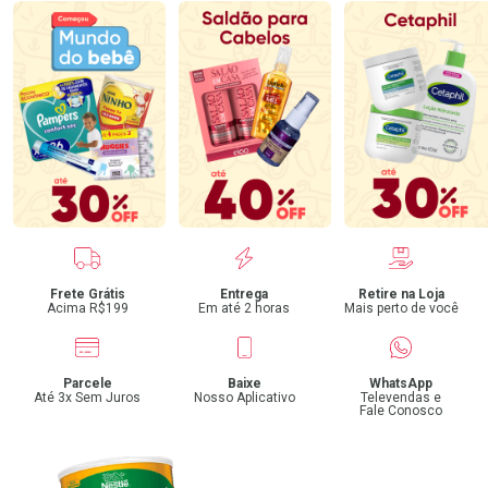
Benefícios
Frete Grátis
Entrega
Retire na Loja
Acima R$199
Em até 2 horas
Mais perto de você
Parcele
Baixe
WhatsApp
Até 3x Sem Juros
Nosso Aplicativo
Televendas e
Fale Conosco