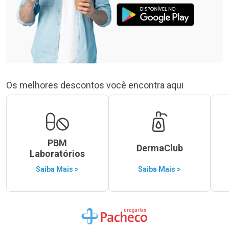
Os melhores descontos você encontra aqui
PBM
DermaClub
Laboratórios
Saiba Mais >
Saiba Mais >
Ir para a Home