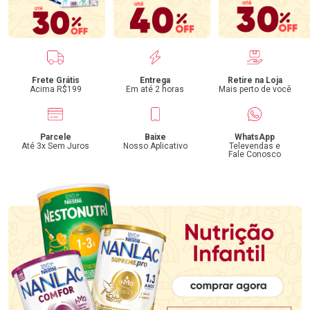
Benefícios
Frete Grátis
Entrega
Retire na Loja
Acima R$199
Em até 2 horas
Mais perto de você
Parcele
Baixe
WhatsApp
Até 3x Sem Juros
Nosso Aplicativo
Televendas e
Fale Conosco