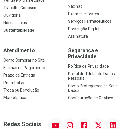
Venda No Marketplace
Vacinas
Trabalhe Conosco
Exames e Testes
Ouvidoria
Serviços Farmacêuticos
Nossas Lojas
Prescrição Digital
Sustentabilidade
Assinatura
Atendimento
Segurança e
Privacidade
Como Comprar no Site
Política de Privacidade
Formas de Pagamento
Portal do Titular de Dados
Prazo de Entrega
Pessoais
Reembolso
Como Protegemos os Seus
Troca ou Devolução
Dados
Marketplace
Configuração de Cookies
YouTube
Instagram
Facebook
Twitter
Linkedin
Redes Sociais