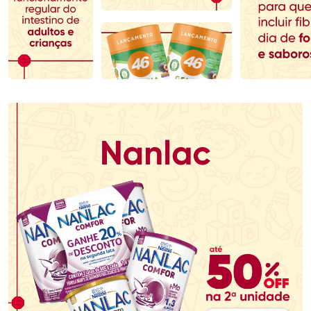
Comprar sem Desconto
Comprar sem Desconto
Comprar sem Desconto
Comprar sem Desconto
Por R$ 70,79/cada
Por R$ 123,29/cada
Por R$ 70,79/cada
Por R$ 123,29/cada