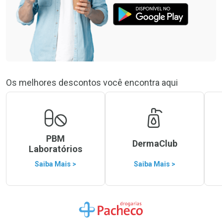
Os melhores descontos você encontra aqui
PBM
DermaClub
Laboratórios
Saiba Mais >
Saiba Mais >
Ir para a Home