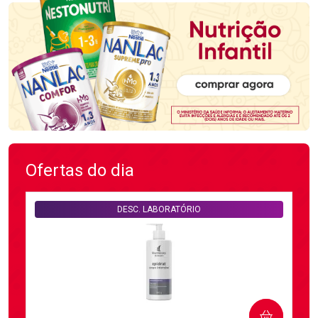
Ofertas do dia
DESC. LABORATÓRIO
COMPRAR