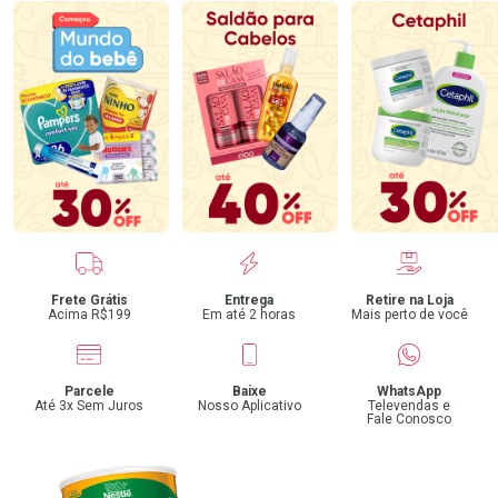
Benefícios
Frete Grátis
Entrega
Retire na Loja
Acima R$199
Em até 2 horas
Mais perto de você
Parcele
Baixe
WhatsApp
Até 3x Sem Juros
Nosso Aplicativo
Televendas e
Fale Conosco