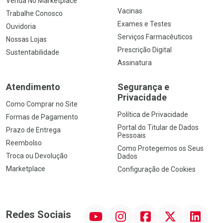
Venda No Marketplace
Vacinas
Trabalhe Conosco
Exames e Testes
Ouvidoria
Serviços Farmacêuticos
Nossas Lojas
Prescrição Digital
Sustentabilidade
Assinatura
Atendimento
Segurança e
Privacidade
Como Comprar no Site
Política de Privacidade
Formas de Pagamento
Portal do Titular de Dados
Prazo de Entrega
Pessoais
Reembolso
Como Protegemos os Seus
Troca ou Devolução
Dados
Marketplace
Configuração de Cookies
YouTube
Instagram
Facebook
Twitter
Linkedin
Redes Sociais