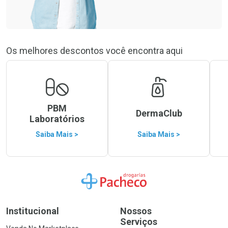
Os melhores descontos você encontra aqui
PBM
DermaClub
Laboratórios
Saiba Mais >
Saiba Mais >
Ir para a Home
Institucional
Nossos
Serviços