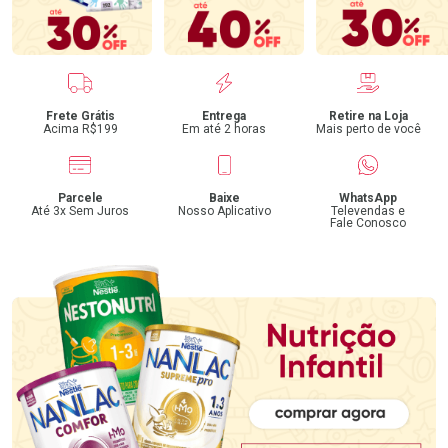
Benefícios
Frete Grátis
Entrega
Retire na Loja
Acima R$199
Em até 2 horas
Mais perto de você
Parcele
Baixe
WhatsApp
Até 3x Sem Juros
Nosso Aplicativo
Televendas e
Fale Conosco