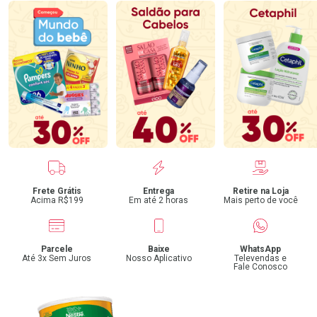
Benefícios
Frete Grátis
Entrega
Retire na Loja
Acima R$199
Em até 2 horas
Mais perto de você
Parcele
Baixe
WhatsApp
Até 3x Sem Juros
Nosso Aplicativo
Televendas e
Fale Conosco