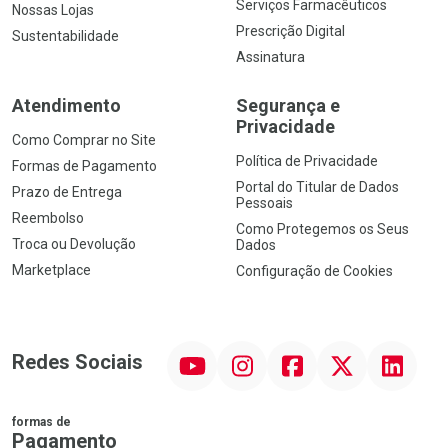
Serviços Farmacêuticos
Nossas Lojas
Prescrição Digital
Sustentabilidade
Assinatura
Atendimento
Segurança e
Privacidade
Como Comprar no Site
Política de Privacidade
Formas de Pagamento
Portal do Titular de Dados
Prazo de Entrega
Pessoais
Reembolso
Como Protegemos os Seus
Troca ou Devolução
Dados
Marketplace
Configuração de Cookies
YouTube
Instagram
Facebook
Twitter
Linkedin
Redes Sociais
formas de
Pagamento