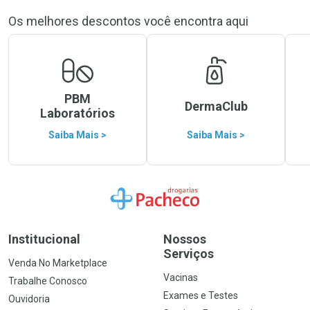
Os melhores descontos você encontra aqui
PBM
DermaClub
Laboratórios
Saiba Mais >
Saiba Mais >
Ir para a Home
Institucional
Nossos
Serviços
Venda No Marketplace
Vacinas
Trabalhe Conosco
Exames e Testes
Ouvidoria