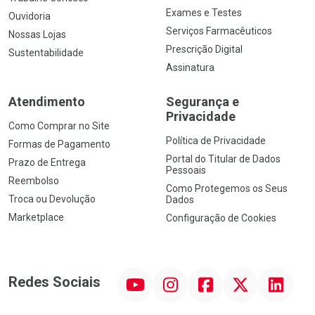
Exames e Testes
Ouvidoria
Serviços Farmacêuticos
Nossas Lojas
Prescrição Digital
Sustentabilidade
Assinatura
Atendimento
Segurança e
Privacidade
Como Comprar no Site
Política de Privacidade
Formas de Pagamento
Portal do Titular de Dados
Prazo de Entrega
Pessoais
Reembolso
Como Protegemos os Seus
Troca ou Devolução
Dados
Marketplace
Configuração de Cookies
YouTube
Instagram
Facebook
Twitter
Linkedin
Redes Sociais