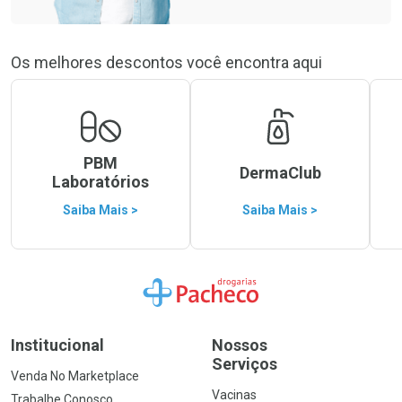
Os melhores descontos você encontra aqui
PBM
DermaClub
Laboratórios
Saiba Mais >
Saiba Mais >
Ir para a Home
Institucional
Nossos
Serviços
Venda No Marketplace
Vacinas
Trabalhe Conosco