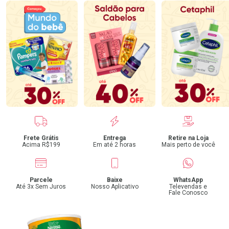
Benefícios
Frete Grátis
Entrega
Retire na Loja
Acima R$199
Em até 2 horas
Mais perto de você
Parcele
Baixe
WhatsApp
Até 3x Sem Juros
Nosso Aplicativo
Televendas e
Fale Conosco