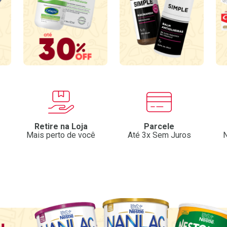
Retire na Loja
Parcele
Mais perto de você
Até 3x Sem Juros
N