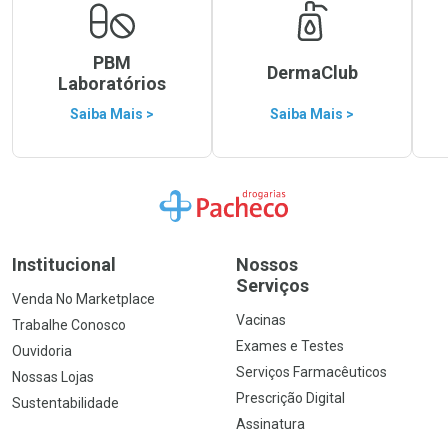
PBM
DermaClub
Laboratórios
Saiba Mais >
Saiba Mais >
Ir para a Home
Institucional
Nossos
Serviços
Venda No Marketplace
Vacinas
Trabalhe Conosco
Exames e Testes
Ouvidoria
Serviços Farmacêuticos
Nossas Lojas
Prescrição Digital
Sustentabilidade
Assinatura