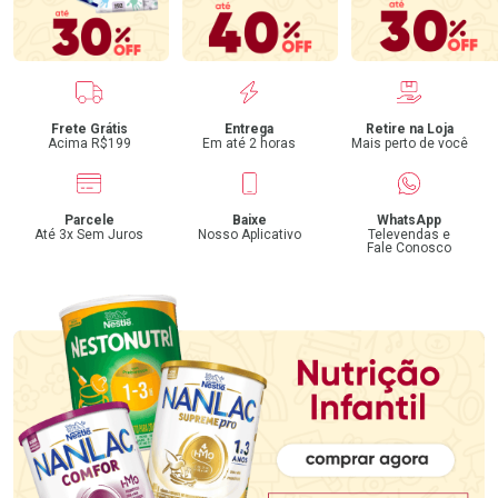
Benefícios
Frete Grátis
Entrega
Retire na Loja
Acima R$199
Em até 2 horas
Mais perto de você
Parcele
Baixe
WhatsApp
Até 3x Sem Juros
Nosso Aplicativo
Televendas e
Fale Conosco