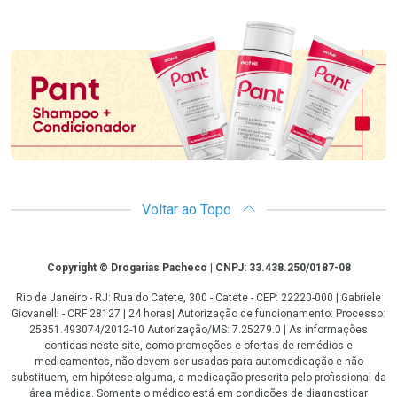
Promoção em Destaque
Voltar ao Topo
Copyright
Copyright © Drogarias Pacheco | CNPJ: 33.438.250/0187-08
Rio de Janeiro - RJ: Rua do Catete, 300 - Catete - CEP: 22220-000 | Gabriele
Giovanelli - CRF 28127 | 24 horas| Autorização de funcionamento: Processo:
25351.493074/2012-10 Autorização/MS: 7.25279.0 | As informações
contidas neste site, como promoções e ofertas de remédios e
medicamentos, não devem ser usadas para automedicação e não
substituem, em hipótese alguma, a medicação prescrita pelo profissional da