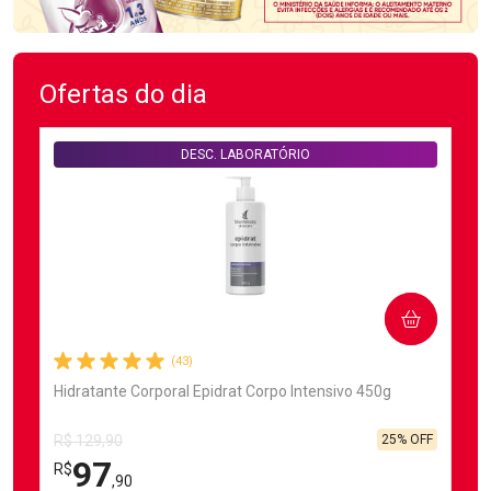
Ofertas do dia
DESC. LABORATÓRIO
COMPRAR
(43)
Hidratante Corporal Epidrat Corpo Intensivo 450g
25% OFF
R$ 129,90
97
R$
,90