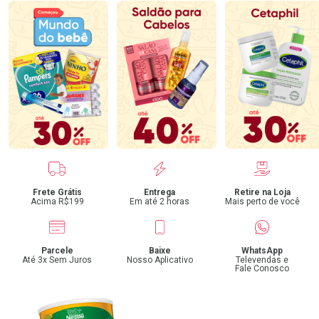
Benefícios
Frete Grátis
Entrega
Retire na Loja
Acima R$199
Em até 2 horas
Mais perto de você
Parcele
Baixe
WhatsApp
Até 3x Sem Juros
Nosso Aplicativo
Televendas e
Fale Conosco