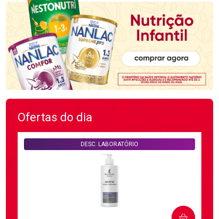
Ofertas do dia
DESC. LABORATÓRIO
COMPRAR