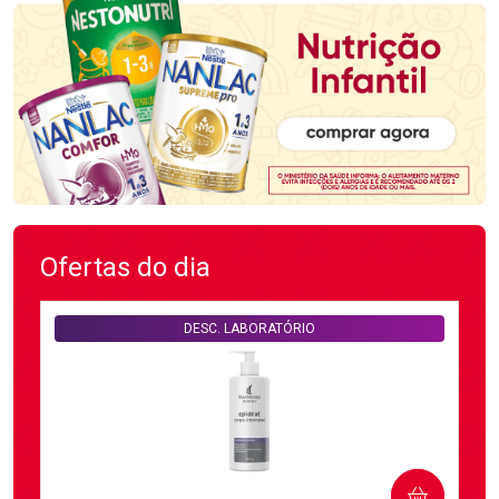
Ofertas do dia
DESC. LABORATÓRIO
COMPRAR