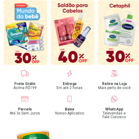
Benefícios
Frete Grátis
Entrega
Retire na Loja
Acima R$199
Em até 2 horas
Mais perto de você
Parcele
Baixe
WhatsApp
Até 3x Sem Juros
Nosso Aplicativo
Televendas e
Fale Conosco