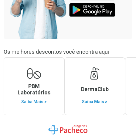
Os melhores descontos você encontra aqui
PBM
DermaClub
Laboratórios
Saiba Mais >
Saiba Mais >
Ir para a Home