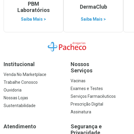
PBM
DermaClub
Laboratórios
Saiba Mais >
Saiba Mais >
Ir para a Home
Institucional
Nossos
Serviços
Venda No Marketplace
Vacinas
Trabalhe Conosco
Exames e Testes
Ouvidoria
Serviços Farmacêuticos
Nossas Lojas
Prescrição Digital
Sustentabilidade
Assinatura
Atendimento
Segurança e
Privacidade