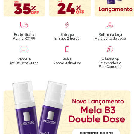
Benefícios
Frete Grátis
Entrega
Retire na Loja
Acima R$199
Em até 2 horas
Mais perto de você
Parcele
Baixe
WhatsApp
Até 3x Sem Juros
Nosso Aplicativo
Televendas e
Fale Conosco