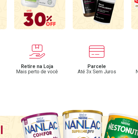
Retire na Loja
Parcele
Mais perto de você
Até 3x Sem Juros
N