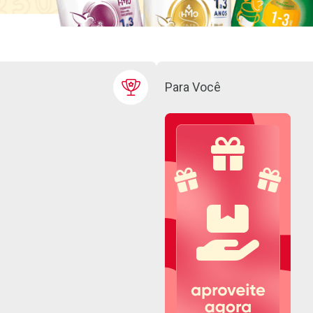
Para Você