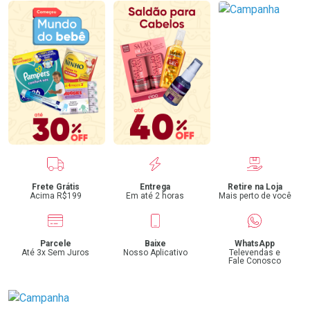
Benefícios
Frete Grátis
Entrega
Retire na Loja
Acima R$199
Em até 2 horas
Mais perto de você
Parcele
Baixe
WhatsApp
Até 3x Sem Juros
Nosso Aplicativo
Televendas e
Fale Conosco