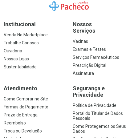
Ir para a Home
Institucional
Nossos
Serviços
Venda No Marketplace
Vacinas
Trabalhe Conosco
Exames e Testes
Ouvidoria
Serviços Farmacêuticos
Nossas Lojas
Prescrição Digital
Sustentabilidade
Assinatura
Atendimento
Segurança e
Privacidade
Como Comprar no Site
Política de Privacidade
Formas de Pagamento
Portal do Titular de Dados
Prazo de Entrega
Pessoais
Reembolso
Como Protegemos os Seus
Troca ou Devolução
Dados