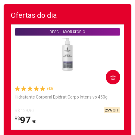
Ofertas do dia
DESC. LABORATÓRIO
COMPRAR
(43)
Hidratante Corporal Epidrat Corpo Intensivo 450g
25% OFF
R$ 129,90
97
R$
,90