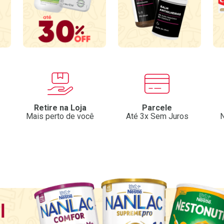
Retire na Loja
Parcele
Mais perto de você
Até 3x Sem Juros
N