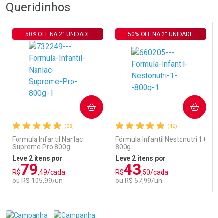
Queridinhos
50% OFF NA 2° UNIDADE
50% OFF NA 2° UNIDADE
COMPRAR
COMPRAR
(38)
(46)
Fórmula Infantil Nanlac
Fórmula Infantil Nestonutri 1+
Supreme Pro 800g
800g
Leve 2 itens por
Leve 2 itens por
79
43
R$
,49/cada
R$
,50/cada
ou R$ 105,99/un
ou R$ 57,99/un
FECHAR
FECHAR
FEC
FEC
Laboratório
Laboratório