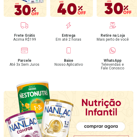
Benefícios
Frete Grátis
Entrega
Retire na Loja
Acima R$199
Em até 2 horas
Mais perto de você
Parcele
Baixe
WhatsApp
Até 3x Sem Juros
Nosso Aplicativo
Televendas e
Fale Conosco