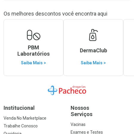
Os melhores descontos você encontra aqui
PBM
DermaClub
Laboratórios
Saiba Mais >
Saiba Mais >
Ir para a Home
Institucional
Nossos
Serviços
Venda No Marketplace
Vacinas
Trabalhe Conosco
Exames e Testes
Ouvidoria