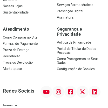
Serviços Farmacêuticos
Nossas Lojas
Prescrição Digital
Sustentabilidade
Assinatura
Atendimento
Segurança e
Privacidade
Como Comprar no Site
Política de Privacidade
Formas de Pagamento
Portal do Titular de Dados
Prazo de Entrega
Pessoais
Reembolso
Como Protegemos os Seus
Troca ou Devolução
Dados
Marketplace
Configuração de Cookies
YouTube
Instagram
Facebook
Twitter
Linkedin
Redes Sociais
formas de