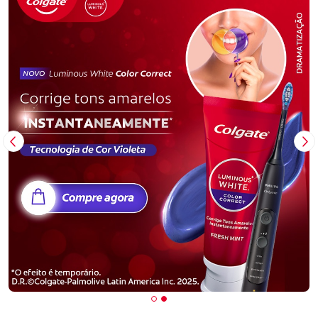
Imagem Anterior
Pr