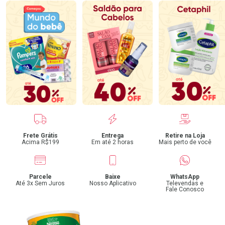
Benefícios
Frete Grátis
Entrega
Retire na Loja
Acima R$199
Em até 2 horas
Mais perto de você
Parcele
Baixe
WhatsApp
Até 3x Sem Juros
Nosso Aplicativo
Televendas e
Fale Conosco