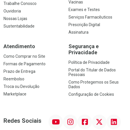
Vacinas
Trabalhe Conosco
Exames e Testes
Ouvidoria
Serviços Farmacêuticos
Nossas Lojas
Prescrição Digital
Sustentabilidade
Assinatura
Atendimento
Segurança e
Privacidade
Como Comprar no Site
Política de Privacidade
Formas de Pagamento
Portal do Titular de Dados
Prazo de Entrega
Pessoais
Reembolso
Como Protegemos os Seus
Troca ou Devolução
Dados
Marketplace
Configuração de Cookies
YouTube
Instagram
Facebook
Twitter
Linkedin
Redes Sociais