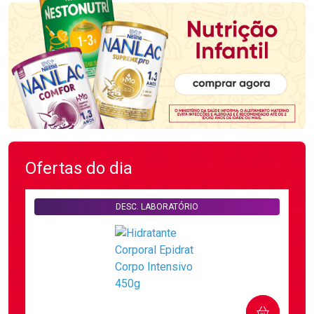
Ofertas do dia
DESC. LABORATÓRIO
COMPRAR