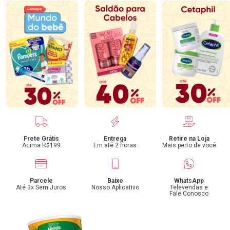
Benefícios
Frete Grátis
Entrega
Retire na Loja
Acima R$199
Em até 2 horas
Mais perto de você
Parcele
Baixe
WhatsApp
Até 3x Sem Juros
Nosso Aplicativo
Televendas e
Fale Conosco