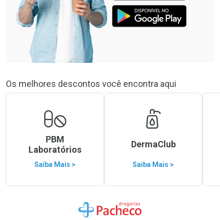
Os melhores descontos você encontra aqui
PBM
DermaClub
Laboratórios
Saiba Mais >
Saiba Mais >
Ir para a Home