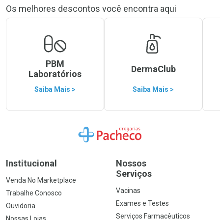
Os melhores descontos você encontra aqui
PBM
DermaClub
Laboratórios
Saiba Mais >
Saiba Mais >
Ir para a Home
Institucional
Nossos
Serviços
Venda No Marketplace
Vacinas
Trabalhe Conosco
Exames e Testes
Ouvidoria
Serviços Farmacêuticos
Nossas Lojas