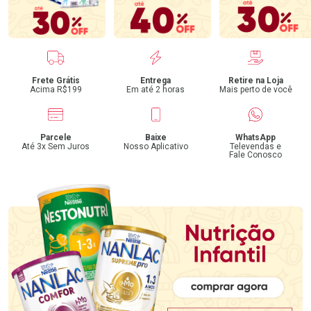
Benefícios
Frete Grátis
Entrega
Retire na Loja
Acima R$199
Em até 2 horas
Mais perto de você
Parcele
Baixe
WhatsApp
Até 3x Sem Juros
Nosso Aplicativo
Televendas e
Fale Conosco