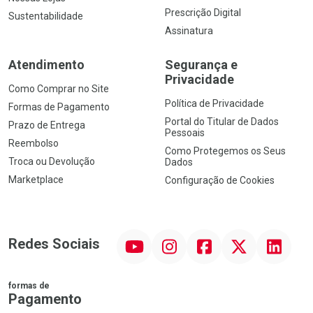
Prescrição Digital
Sustentabilidade
Assinatura
Atendimento
Segurança e
Privacidade
Como Comprar no Site
Política de Privacidade
Formas de Pagamento
Portal do Titular de Dados
Prazo de Entrega
Pessoais
Reembolso
Como Protegemos os Seus
Troca ou Devolução
Dados
Marketplace
Configuração de Cookies
YouTube
Instagram
Facebook
Twitter
Linkedin
Redes Sociais
formas de
Pagamento