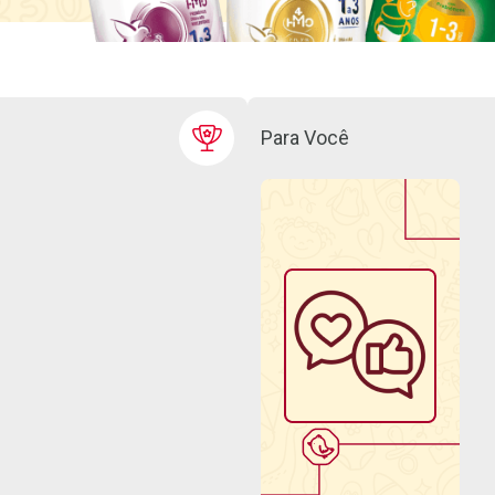
Para Você