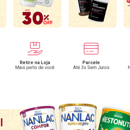
Retire na Loja
Parcele
Mais perto de você
Até 3x Sem Juros
N