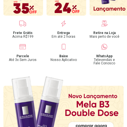
Benefícios
Frete Grátis
Entrega
Retire na Loja
Acima R$199
Em até 2 horas
Mais perto de você
Parcele
Baixe
WhatsApp
Até 3x Sem Juros
Nosso Aplicativo
Televendas e
Fale Conosco