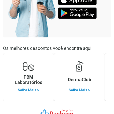
Os melhores descontos você encontra aqui
PBM
DermaClub
Laboratórios
Saiba Mais >
Saiba Mais >
Ir para a Home